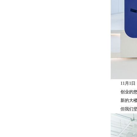
11月1日，
创业的悠悠
新的大楼，
但我们坚信