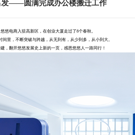
出发——圆满完成办公楼搬迁工作
悠悠电商入驻高新区，在创业大厦走过了8个春秋。
间里，不断突破与跨越，从无到有，从少到多，从小到大。
，翻开悠悠发展史上新的一页，感恩悠悠人一路同行！